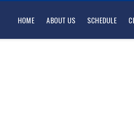
HOME
ABOUT US
SCHEDULE
C